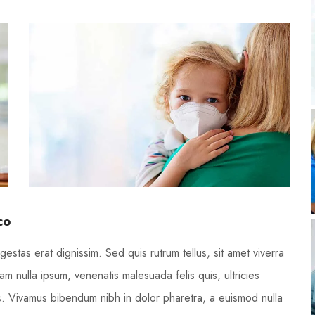
co
gestas erat dignissim. Sed quis rutrum tellus, sit amet viverra
Nam nulla ipsum, venenatis malesuada felis quis, ultricies
pus. Vivamus bibendum nibh in dolor pharetra, a euismod nulla