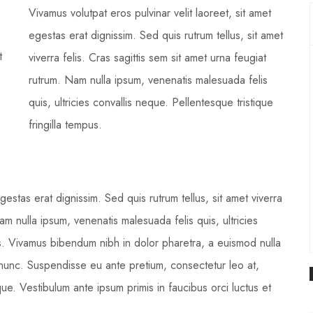
Vivamus volutpat eros pulvinar velit laoreet, sit amet
egestas erat dignissim. Sed quis rutrum tellus, sit amet
t
viverra felis. Cras sagittis sem sit amet urna feugiat
rutrum. Nam nulla ipsum, venenatis malesuada felis
quis, ultricies convallis neque. Pellentesque tristique
fringilla tempus.
gestas erat dignissim. Sed quis rutrum tellus, sit amet viverra
Nam nulla ipsum, venenatis malesuada felis quis, ultricies
pus. Vivamus bibendum nibh in dolor pharetra, a euismod nulla
t nunc. Suspendisse eu ante pretium, consectetur leo at,
ue. Vestibulum ante ipsum primis in faucibus orci luctus et