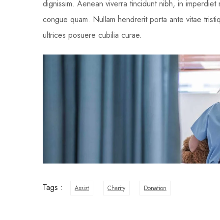
dignissim. Aenean viverra tincidunt nibh, in imperdie
congue quam. Nullam hendrerit porta ante vitae tristiq
ultrices posuere cubilia curae.
Tags :
Assist
Charity
Donation