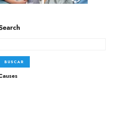
Search
Causes