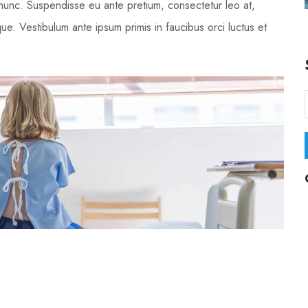
t nunc. Suspendisse eu ante pretium, consectetur leo at,
ue. Vestibulum ante ipsum primis in faucibus orci luctus et