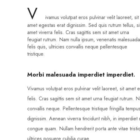
V
ivamus volutpat eros pulvinar velit laoreet, sit
amet egestas erat dignissim. Sed quis rutrum tellus, si
amet viverra felis. Cras sagittis sem sit amet urna
feugiat rutrum. Nam nulla ipsum, venenatis malesuada
felis quis, ultricies convallis neque pellentesque
tristique.
Morbi malesuada imperdiet imperdiet.
Vivamus volutpat eros pulvinar velit laoreet, sit amet e
felis. Cras sagittis sem sit amet urna feugiat rutrum. 
convallis neque. Pellentesque tristique fringilla tem
dignissim. Aenean viverra tincidunt nibh, in imperdie
congue quam. Nullam hendrerit porta ante vitae tristiq
ultrices posuere cubilia curae.