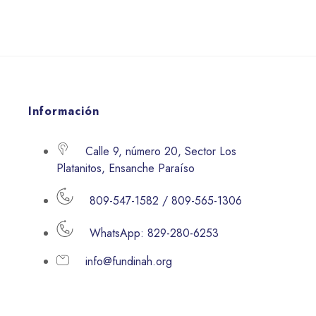
Información
Calle 9, número 20, Sector Los
Platanitos, Ensanche Paraíso
809-547-1582 / 809-565-1306
WhatsApp: 829-280-6253
info@fundinah.org