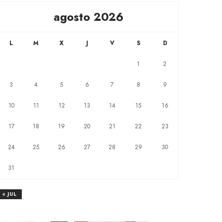
agosto 2026
L
M
X
J
V
S
D
1
2
3
4
5
6
7
8
9
10
11
12
13
14
15
16
17
18
19
20
21
22
23
24
25
26
27
28
29
30
31
« JUL