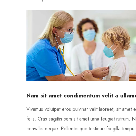
Nam sit amet condimentum velit a ullam
Vivamus volutpat eros pulvinar velit laoreet, sit amet e
felis. Cras sagittis sem sit amet urna feugiat rutrum. 
convallis neque. Pellentesque tristique fringilla tem