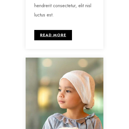
hendrerit consectetur, elit nisl
luctus est.
READ MORE