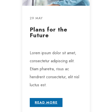
29 MAY
Plans for the
Future
Lorem ipsum dolor sit amet,
consectetur adipiscing elit.
Etiam pharetra, risus ac
hendrerit consectetur, elit nisl
luctus est.
READ MORE