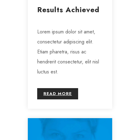
Results Achieved
Lorem ipsum dolor sit amet,
consectetur adipiscing elit.
Etiam pharetra, risus ac
hendrerit consectetur, elit nisl
luctus est.
READ MORE