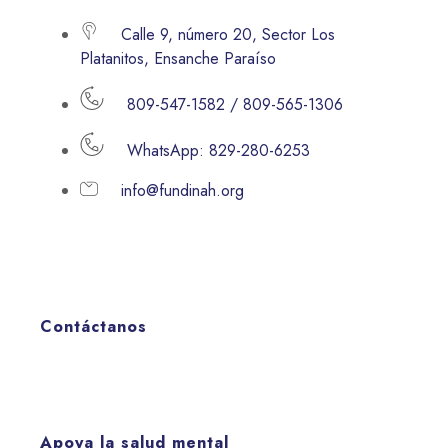
Calle 9, número 20, Sector Los
Platanitos, Ensanche Paraíso
809-547-1582 / 809-565-1306
WhatsApp: 829-280-6253
info@fundinah.org
Contáctanos
Apoya la salud mental