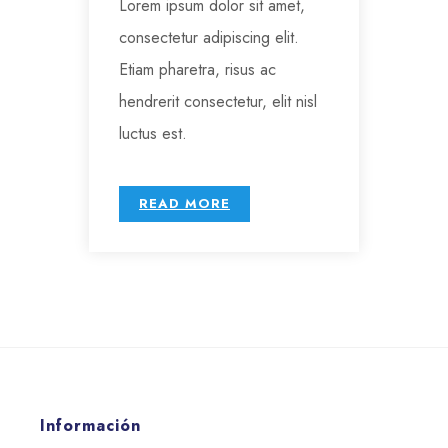
Lorem ipsum dolor sit amet,
consectetur adipiscing elit.
Etiam pharetra, risus ac
hendrerit consectetur, elit nisl
luctus est.
READ MORE
Información