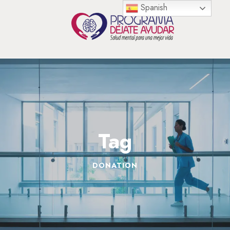
Spanish
Tag
DONATION