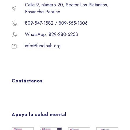
Calle 9, número 20, Sector Los Platanitos,
Ensanche Paraíso
809-547-1582 / 809-565-1306
WhatsApp: 829-280-6253
info@fundinah.org
Contáctanos
Apoya la salud mental