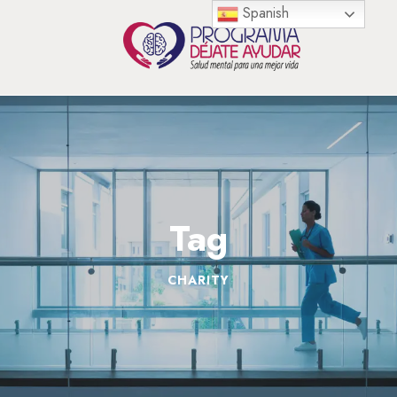
Spanish
Tag
CHARITY