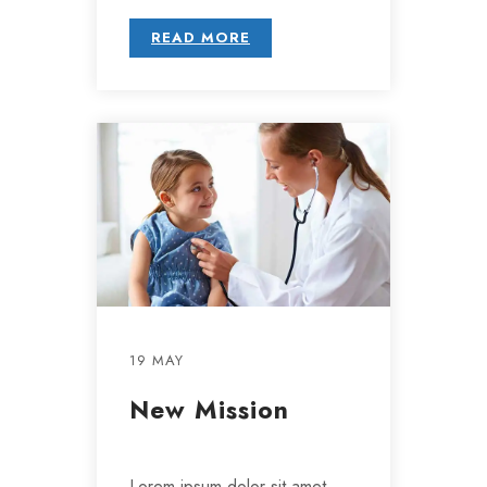
READ MORE
19 MAY
New Mission
Lorem ipsum dolor sit amet,