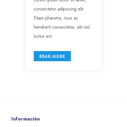
consectetur adipiscing elit.
Etiam pharetra, risus ac
hendrerit consectetur, elit nisl
luctus est.
READ MORE
Información