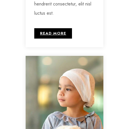
hendrerit consectetur, elit nisl
luctus est.
READ MORE