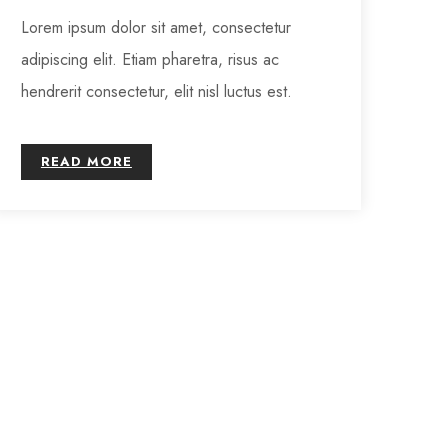
Lorem ipsum dolor sit amet, consectetur
adipiscing elit. Etiam pharetra, risus ac
hendrerit consectetur, elit nisl luctus est.
READ MORE