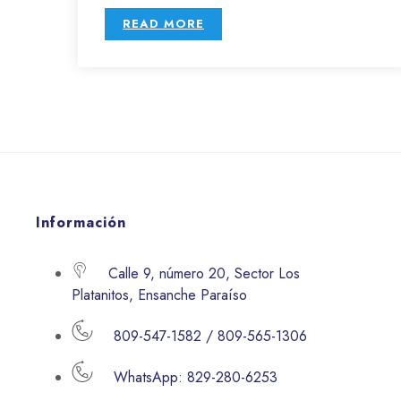
READ MORE
Información
Calle 9, número 20, Sector Los
Platanitos, Ensanche Paraíso
809-547-1582 / 809-565-1306
WhatsApp: 829-280-6253