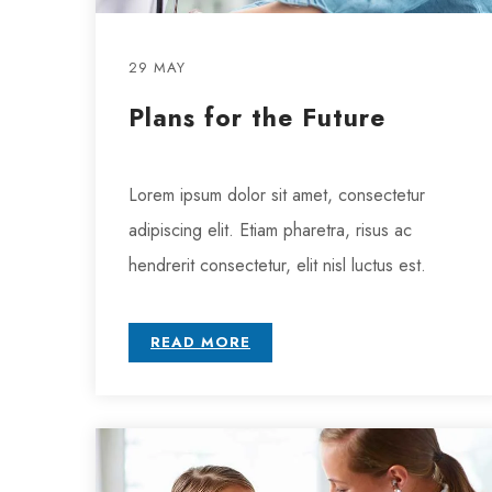
29 MAY
Plans for the Future
Lorem ipsum dolor sit amet, consectetur
adipiscing elit. Etiam pharetra, risus ac
hendrerit consectetur, elit nisl luctus est.
READ MORE