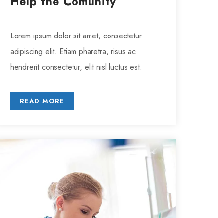
Help the Comunity
Lorem ipsum dolor sit amet, consectetur
adipiscing elit. Etiam pharetra, risus ac
hendrerit consectetur, elit nisl luctus est.
READ MORE