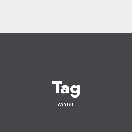
Tag
ASSIST