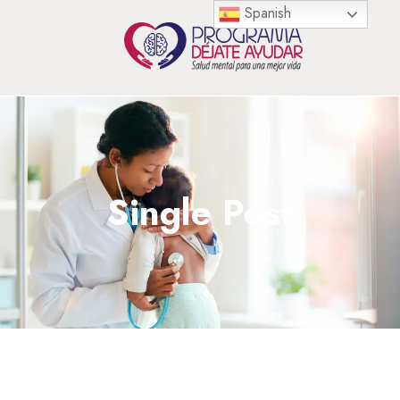
Spanish
Single Post