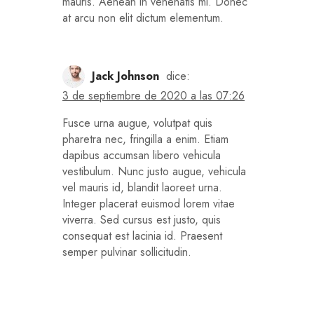
mauris. Aenean in venenatis mi. Donec
at arcu non elit dictum elementum.
Jack Johnson
dice:
3 de septiembre de 2020 a las 07:26
Fusce urna augue, volutpat quis
pharetra nec, fringilla a enim. Etiam
dapibus accumsan libero vehicula
vestibulum. Nunc justo augue, vehicula
vel mauris id, blandit laoreet urna.
Integer placerat euismod lorem vitae
viverra. Sed cursus est justo, quis
consequat est lacinia id. Praesent
semper pulvinar sollicitudin.