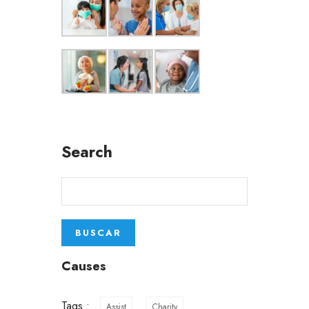
Search
Causes
Tags :
Assist
Charity