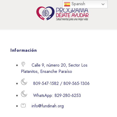
Spanish
Información
Calle 9, número 20, Sector Los
Platanitos, Ensanche Paraíso
809-547-1582 / 809-565-1306
WhatsApp: 829-280-6253
info@fundinah.org